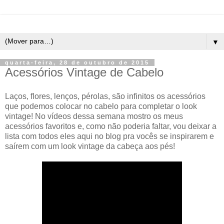
▼
quarta-feira, 28 de outubro de 2015
Acessórios Vintage de Cabelo
Laços, flores, lenços, pérolas, são infinitos os acessórios
que podemos colocar no cabelo para completar o look
vintage! No vídeos dessa semana mostro os meus
acessórios favoritos e, como não poderia faltar, vou deixar a
lista com todos eles aqui no blog pra vocês se inspirarem e
saírem com um look vintage da cabeça aos pés!