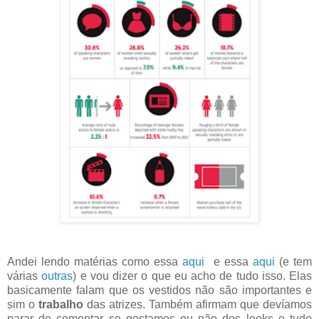
Andei lendo matérias como essa
aqui
e essa
aqui
(e tem
várias
outras
) e vou dizer o que eu acho de tudo isso. Elas
basicamente falam que os vestidos não são importantes e
sim o
trabalho
das atrizes. Também afirmam que devíamos
parar de comentar se gostamos ou não dos looks e tudo