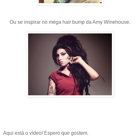
Ou se inspirar no mega hair bump da Amy Winehouse.
Aqui está o vídeo! Espero que gostem.