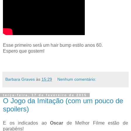
Esse primeiro será um hair bump estilo anos 60.
Espero que gostem!
Barbara Graves
às
15:29
Nenhum comentário:
terça-feira, 17 de fevereiro de 2015
O Jogo da Imitação (com um pouco de
spoilers)
E os indicados ao
Oscar
de Melhor Filme estão de
parabéns!