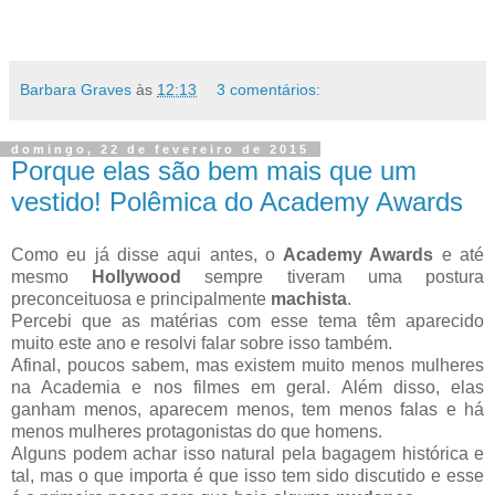
Barbara Graves
às
12:13
3 comentários:
domingo, 22 de fevereiro de 2015
Porque elas são bem mais que um
vestido! Polêmica do Academy Awards
Como eu já disse aqui antes, o
Academy Awards
e até
mesmo
Hollywood
sempre tiveram uma postura
preconceituosa e principalmente
machista
.
Percebi que as matérias com esse tema têm aparecido
muito este ano e resolvi falar sobre isso também.
Afinal, poucos sabem, mas existem muito menos mulheres
na Academia e nos filmes em geral. Além disso, elas
ganham menos, aparecem menos, tem menos falas e há
menos mulheres protagonistas do que homens.
Alguns podem achar isso natural pela bagagem histórica e
tal, mas o que importa é que isso tem sido discutido e esse