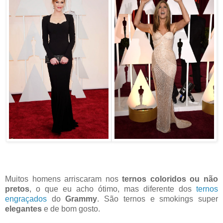
Muitos homens arriscaram nos
ternos coloridos ou não
pretos
, o que eu acho ótimo, mas diferente dos
ternos
engraçados
do
Grammy
. São ternos e smokings super
elegantes
e de bom gosto.