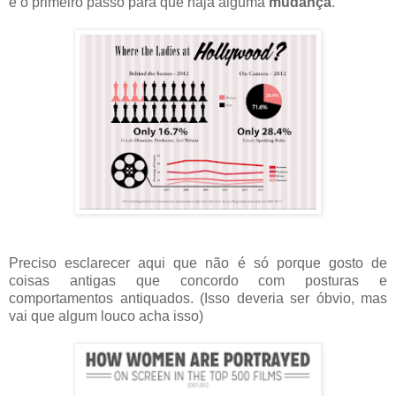
é o primeiro passo para que haja alguma
mudança
.
Preciso esclarecer aqui que não é só porque gosto de
coisas antigas que concordo com posturas e
comportamentos antiquados. (Isso deveria ser óbvio, mas
vai que algum louco acha isso)