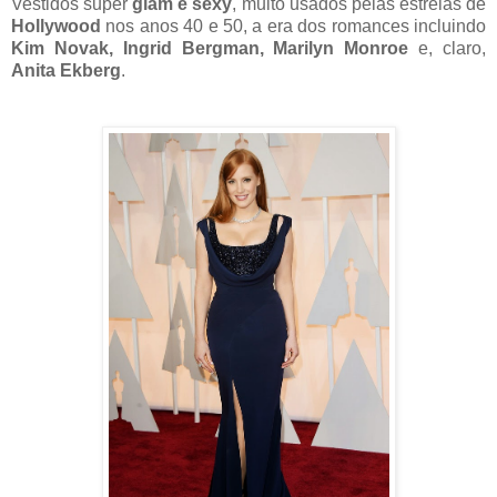
Vestidos super
glam e sexy
, muito usados pelas estrelas de
Hollywood
nos anos 40 e 50, a era dos romances incluindo
Kim Novak, Ingrid Bergman, Marilyn Monroe
e, claro,
Anita Ekberg
.