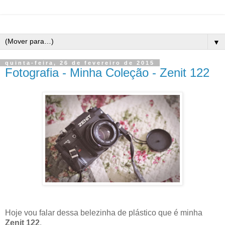
▼
quinta-feira, 26 de fevereiro de 2015
Fotografia - Minha Coleção - Zenit 122
Hoje vou falar dessa belezinha de plástico que é minha
Zenit 122
.