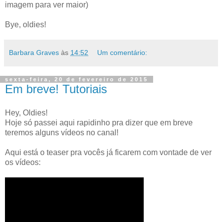
imagem para ver maior)
Bye, oldies!
Barbara Graves
às
14:52
Um comentário:
sexta-feira, 20 de fevereiro de 2015
Em breve! Tutoriais
Hey, Oldies!
Hoje só passei aqui rapidinho pra dizer que em breve
teremos alguns vídeos no canal!
Aqui está o teaser pra vocês já ficarem com vontade de ver
os vídeos: