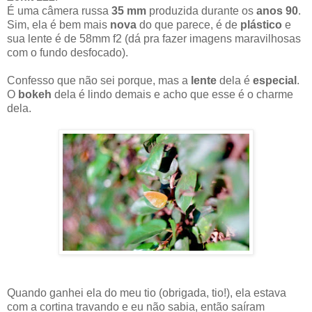
É uma câmera russa
35 mm
produzida durante os
anos 90
.
Sim, ela é bem mais
nova
do que parece, é de
plástico
e
sua lente é de 58mm f2 (dá pra fazer imagens maravilhosas
com o fundo desfocado).
Confesso que não sei porque, mas a
lente
dela é
especial
.
O
bokeh
dela é lindo demais e acho que esse é o charme
dela.
Quando ganhei ela do meu tio (obrigada, tio!), ela estava
com a cortina travando e eu não sabia, então saíram