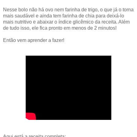
Nesse bolo não há ovo nem farinha de trigo, o que já o torna
mais saudável e ainda tem farinha de chia para deixá-lo
mais nutritivo e abaixar o índice glicêmico da receita. Além
de tudo isso, ele fica pronto em menos de 2 minutos!
Então vem aprender a fazer!
Aqui está a receita completa: