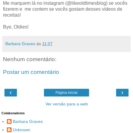
Me marquem lá no instagram (@likeoldtimesblog) se vocês
fizerem e me contem se vocês gostam desses vídeos de
receitas!
Bye, Oldies!
Barbara Graves
às
11:07
Nenhum comentário:
Postar um comentário
‹
›
Página inicial
Ver versão para a web
Colaboradores
Barbara Graves
Unknown